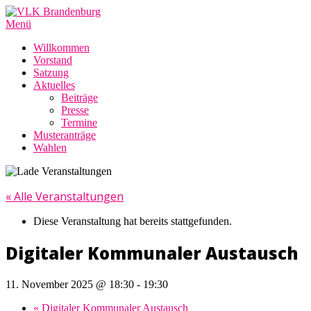
Zum
Inhalt
Menü
springen
Willkommen
Vorstand
Satzung
Aktuelles
Beiträge
Presse
Termine
Musteranträge
Wahlen
« Alle Veranstaltungen
Diese Veranstaltung hat bereits stattgefunden.
Digitaler Kommunaler Austausch
11. November 2025 @ 18:30
-
19:30
«
Digitaler Kommunaler Austausch