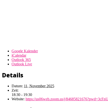
Google Kalender
iCalendar
Outlook 365
Outlook Live
Details
Datum:
11. November 2025
Zeit:
18:30 - 19:30
Website:
https://us06web.zoom.us/j/84685821676?pwd=3