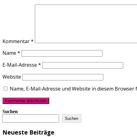
Kommentar
*
Name
*
E-Mail-Adresse
*
Website
Name, E-Mail-Adresse und Website in diesem Browser 
Suchen
Suchen
Neueste Beiträge