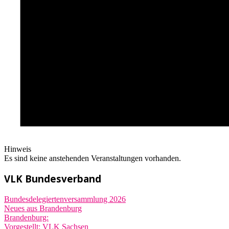
Hinweis
Es sind keine anstehenden Veranstaltungen vorhanden.
VLK Bundesverband
Bundesdelegiertenversammlung 2026
Neues aus Brandenburg
Brandenburg:
Vorgestellt: VLK Sachsen