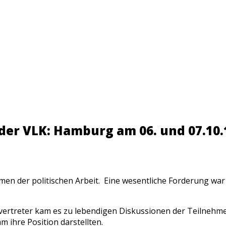
er VLK: Hamburg am 06. und 07.10.
en der politischen Arbeit. Eine wesentliche Forderung war d
rvertreter kam es zu lebendigen Diskussionen der Teilnehm
 ihre Position darstellten.