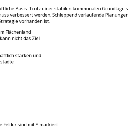
ftliche Basis. Trotz einer stabilen kommunalen Grundlage st
ss verbessert werden. Schleppend verlaufende Planungen 
trategie vorhanden ist.
em Flächenland
ann nicht das Ziel
haftlich starken und
ßstädte.
e Felder sind mit
*
markiert